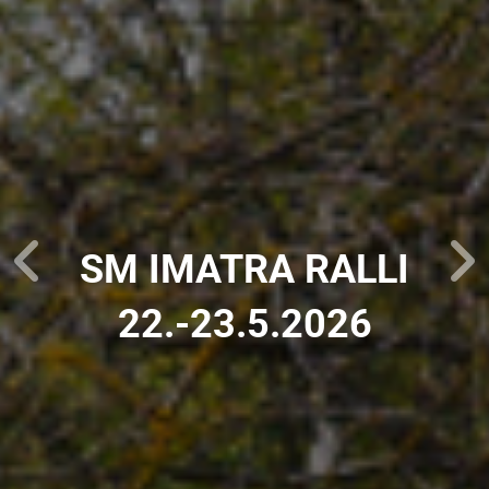
SM IMATRA RALLI
22.-23.5.2026